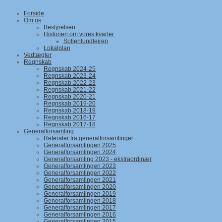
Forside
Om os
Bestyrelsen
Historien om vores kvarter
Sofienlundlejren
Lokalplan
Vedtægter
Regnskab
Regnskab 2024-25
Regnskab 2023-24
Regnskab 2022-23
Regnskab 2021-22
Regnskab 2020-21
Regnskab 2019-20
Regnskab 2018-19
Regnskab 2016-17
Regnskab 2017-18
Generalforsamling
Referater fra generalforsamlinger
Generalforsamlingen 2025
Generalforsamlingen 2024
Generalforsamling 2023 - ekstraordinær
Generalforsamlingen 2023
Generalforsamlingen 2022
Generalforsamlingen 2021
Generalforsamlingen 2020
Generalforsamlingen 2019
Generalforsamlingen 2018
Generalforsamlingen 2017
Generalforsamlingen 2016
Generalforsamlingen 2015