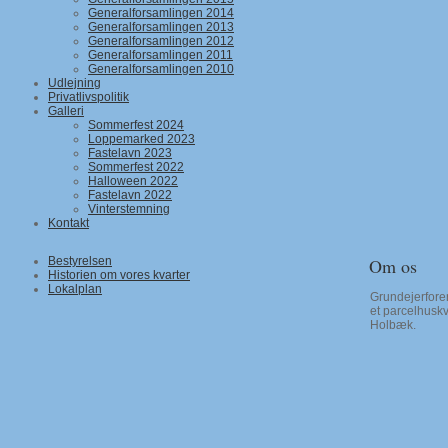
Generalforsamlingen 2014
Generalforsamlingen 2013
Generalforsamlingen 2012
Generalforsamlingen 2011
Generalforsamlingen 2010
Udlejning
Privatlivspolitik
Galleri
Sommerfest 2024
Loppemarked 2023
Fastelavn 2023
Sommerfest 2022
Halloween 2022
Fastelavn 2022
Vinterstemning
Kontakt
Bestyrelsen
Om os
Historien om vores kvarter
Lokalplan
Grundejerfor
et parcelhuskva
Holbæk.